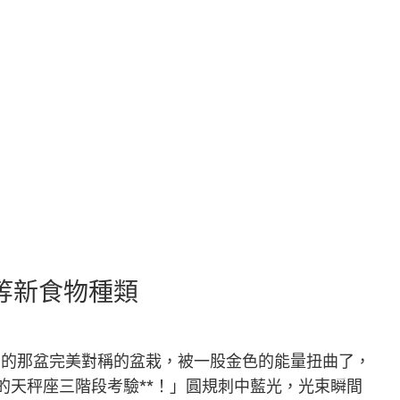
菇等新食物種類
愛的那盆完美對稱的盆栽，被一股金色的能量扭曲了，
的天秤座三階段考驗**！」圓規刺中藍光，光束瞬間