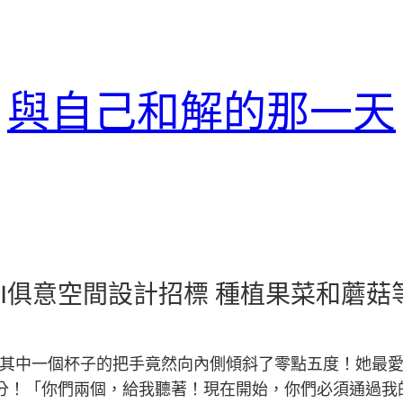
與自己和解的那一天
YI俱意空間設計招標 種植果菜和蘑
其中一個杯子的把手竟然向內側傾斜了零點五度！她最
分！「你們兩個，給我聽著！現在開始，你們必須通過我