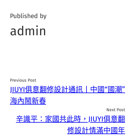
Published by
admin
Previous Post
JIUYI俱意翻修設計通訊丨中國“國潮”
海內鬧新春
Next Post
辛識平：家國共此時，JIUYI俱意翻
修設計情滿中國年