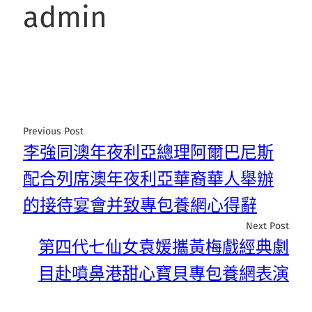
admin
Previous Post
李強同澳年夜利亞總理阿爾巴尼斯
配合列席澳年夜利亞華裔華人舉辦
的接待宴會并致專包養網心得辭
Next Post
第四代七仙女袁媛攜黃梅戲經典劇
目赴噴鼻港甜心寶貝專包養網表演