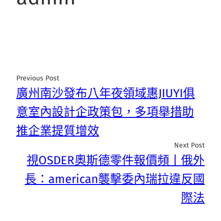
Previous Post
廣州南沙發布八年夜領域惠JIUYI俱
意室內設計企政策包，多項舉措助
推企業提質增效
Next Post
視OSDER奧斯德零件報價頻丨俄外
長：american襲擊委內瑞拉違反國
際法