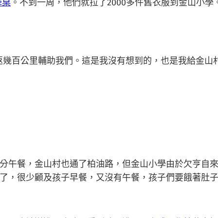
降桌
。不到一周，他們就拉了2000多件舊衣服到金山小
幾百公里輔助我們。這是我沒有想到的，也是我給金山村
分午餐，金山村也通了柏油路，但金山小學由於欠亨自來
了，很少顧及孩子早餐，又沒有午餐，孩子們要餓著肚