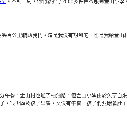
降桌
。不到一周，他們就拉了2000多件舊衣服到金山小
幾百公里輔助我們。這是我沒有想到的，也是我給金山村
分午餐，金山村也通了柏油路，但金山小學由於欠亨自來
了，很少顧及孩子早餐，又沒有午餐，孩子們要餓著肚