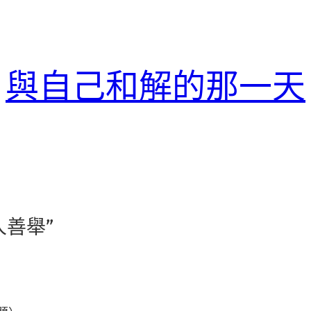
與自己和解的那一天
人善舉”