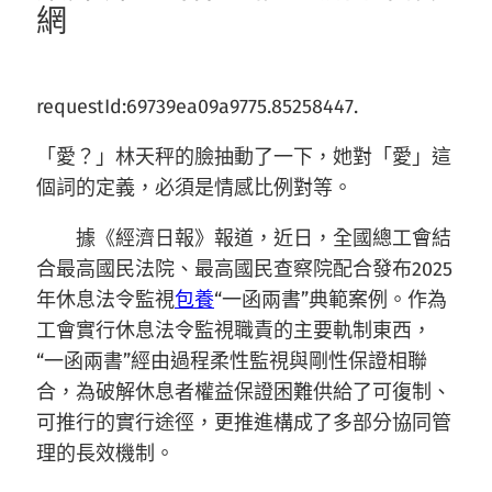
網
requestId:69739ea09a9775.85258447.
「愛？」林天秤的臉抽動了一下，她對「愛」這
個詞的定義，必須是情感比例對等。
據《經濟日報》報道，近日，全國總工會結
合最高國民法院、最高國民查察院配合發布2025
年休息法令監視
包養
“一函兩書”典範案例。作為
工會實行休息法令監視職責的主要軌制東西，
“一函兩書”經由過程柔性監視與剛性保證相聯
合，為破解休息者權益保證困難供給了可復制、
可推行的實行途徑，更推進構成了多部分協同管
理的長效機制。