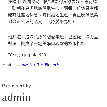
扶植中“以國民為中間”理念的具象表達。等待這
一軌制在更多地域落地生根，讓每一位休息者都
能有莊嚴地休息、有保證地生涯，真正感觸感染
到公正公理的陽光。（
舒愛平易近
）
他知道，這場荒謬的戀愛考驗，已經從一場力量
對決，變成了一場美學與心靈的極限挑戰。
TC:sugarpopular900
admin
2026 年 1 月 24 日
分數
Published by
admin