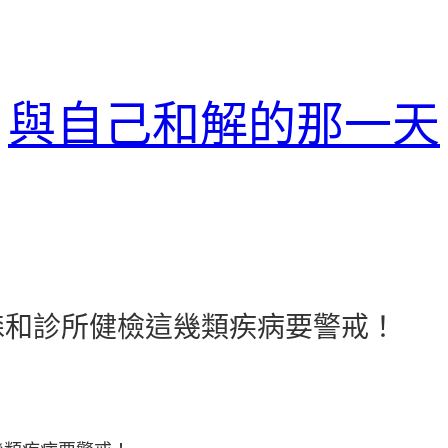
與自己和解的那一天
森和診所健檢這幾類疾病要警戒！