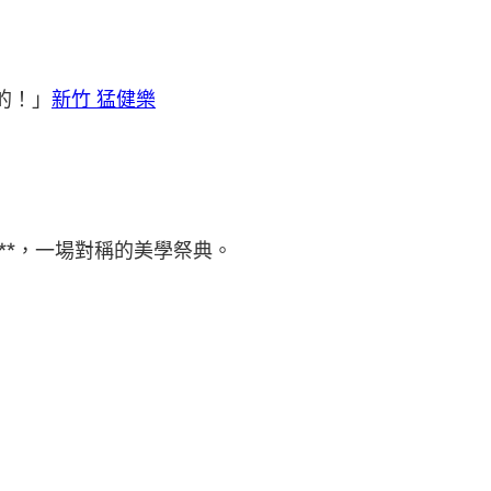
的！」
新竹 猛健樂
**，一場對稱的美學祭典。