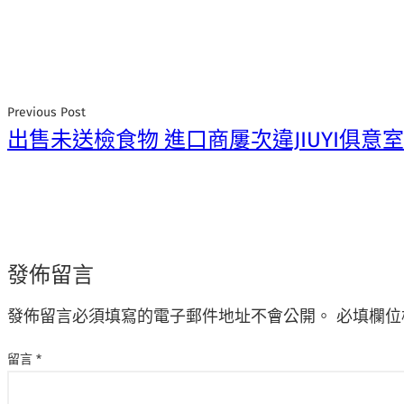
Previous Post
出售未送檢食物 進口商屢次違JIUYI俱意
發佈留言
發佈留言必須填寫的電子郵件地址不會公開。
必填欄位
留言
*