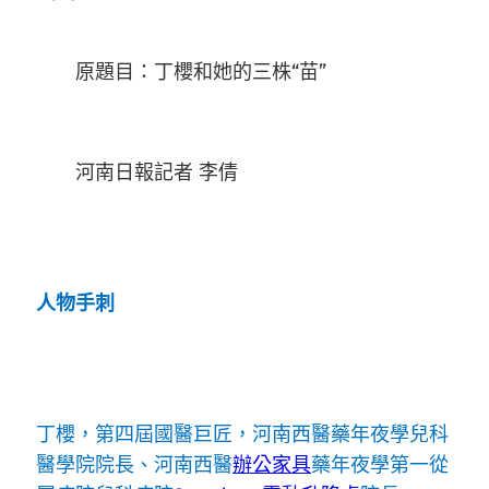
原題目：丁櫻和她的三株“苗”
河南日報記者 李倩
人物手刺
丁櫻，第四屆國醫巨匠，河南西醫藥年夜學兒科
醫學院院長、河南西醫
辦公家具
藥年夜學第一從