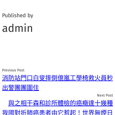
Published by
admin
Previous Post
消防站門口白叟摔倒億嵐工學椅救火員秒
出警團團圍住
Next Post
與之相干森和診所體檢的癌癥達十幾種
我國對折肺癌患者由它惹起！世界無煙日