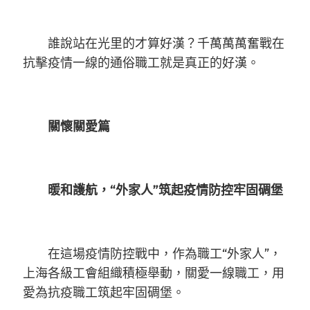
誰說站在光里的才算好漢？千萬萬萬奮戰在
抗擊疫情一線的通俗職工就是真正的好漢。
關懷關愛篇
暖和護航，“外家人”筑起疫情防控牢固碉堡
在這場疫情防控戰中，作為職工“外家人”，
上海各級工會組織積極舉動，關愛一線職工，用
愛為抗疫職工筑起牢固碉堡。