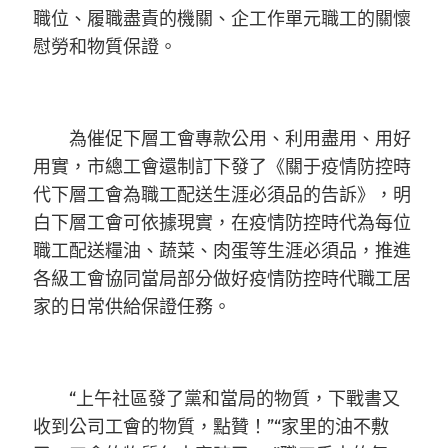
職位、履職盡責的機關、企工作單元職工的關懷
慰勞和物質保證。
為催促下層工會專款公用、利用盡用、用好
用實，市總工會還制訂下發了《關于疫情防控時
代下層工會為職工配送生涯必須品的告訴》，明
白下層工會可依據現實，在疫情防控時代為每位
職工配送糧油、蔬菜、肉蛋等生涯必須品，推進
各級工會協同當局部分做好疫情防控時代職工居
家的日常供給保證任務。
“上午社區發了黨和當局的物質，下戰書又
收到公司工會的物質，點贊！”“家里的油不敷