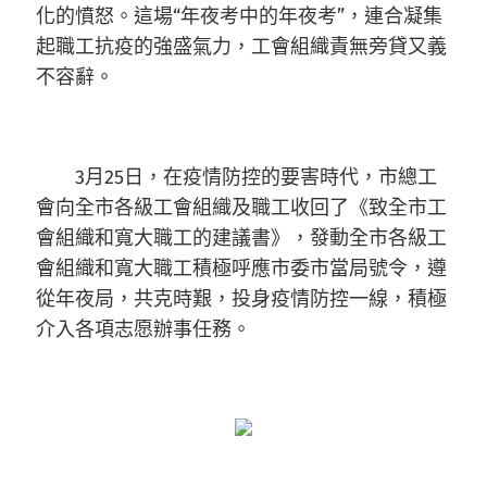
化的憤怒。這場“年夜考中的年夜考”，連合凝集
起職工抗疫的強盛氣力，工會組織責無旁貸又義
不容辭。
3月25日，在疫情防控的要害時代，市總工
會向全市各級工會組織及職工收回了《致全市工
會組織和寬大職工的建議書》，發動全市各級工
會組織和寬大職工積極呼應市委市當局號令，遵
從年夜局，共克時艱，投身疫情防控一線，積極
介入各項志愿辦事任務。