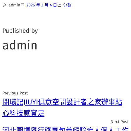
admin
2026 年 2 月 4 日
分數
Published by
admin
Previous Post
閉環記JIUYI俱意空間設計者之家辦事貼
心科技感實足
Next Post
河北圍場舉行殘專包養經驗疾人個人工作