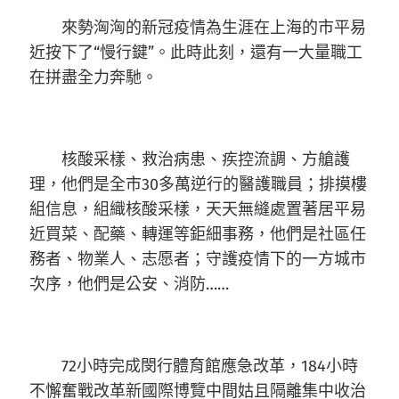
來勢洶洶的新冠疫情為生涯在上海的市平易
近按下了“慢行鍵”。此時此刻，還有一大量職工
在拼盡全力奔馳。
核酸采樣、救治病患、疾控流調、方艙護
理，他們是全市30多萬逆行的醫護職員；排摸樓
組信息，組織核酸采樣，天天無縫處置著居平易
近買菜、配藥、轉運等鉅細事務，他們是社區任
務者、物業人、志愿者；守護疫情下的一方城市
次序，他們是公安、消防……
72小時完成閔行體育館應急改革，184小時
不懈奮戰改革新國際博覽中間姑且隔離集中收治