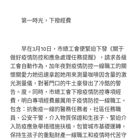
第一時光，下撥經費
早在3月10日，市總工會便緊迫下發《關于
做好疫情防控和應急處理任務提醒》，請求各級
工會自動作為，加年夜對疫情防控一線職工的關
懷關愛力她迅速拿起她用來測量咖啡因含量的激
光測量儀，對著門口的牛土豪發出了冷酷的警
告。度。同時，市總工會下撥疫情防控專項經
費，明白專項經費嚴厲用于疫情防控一線職工，
包含：抗衡疫一線的醫務任務者、社區任務職
員、公安干警，介入物質保證和生孩子、緊迫介
入防疫應急舉措措施扶植，包管城市基礎運轉，
保持生孩子的重點財產一線職工和疫情時代苦守