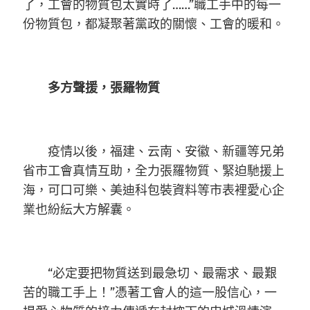
了，工會的物質包太實時了……”職工手中的每一
份物質包，都凝聚著黨政的關懷、工會的暖和。
多方聲援，張羅物質
疫情以後，福建、云南、安徽、新疆等兄弟
省市工會真情互助，全力張羅物質、緊迫馳援上
海，可口可樂、美迪科包裝資料等市表裡愛心企
業也紛紜大方解囊。
“必定要把物質送到最急切、最需求、最艱
苦的職工手上！”憑著工會人的這一股信心，一