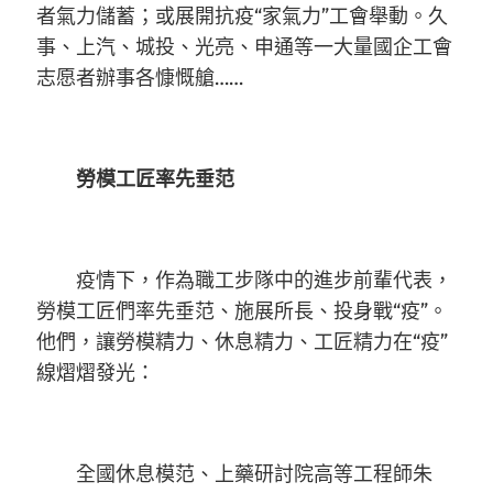
者氣力儲蓄；或展開抗疫“家氣力”工會舉動。久
事、上汽、城投、光亮、申通等一大量國企工會
志愿者辦事各慷慨艙……
勞模工匠率先垂范
疫情下，作為職工步隊中的進步前輩代表，
勞模工匠們率先垂范、施展所長、投身戰“疫”。
他們，讓勞模精力、休息精力、工匠精力在“疫”
線熠熠發光：
全國休息模范、上藥研討院高等工程師朱