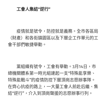
工會人集結“逆行”
疫情就是號令，防控就是義務。全市各區局
（財產）和各街鎮園區以及下層企工作單元的工
會干部們敏捷舉動。
黨組織有號令，工會有舉動。3月14日，市
總機關體系第一時光組建起一支“特殊能享樂、
特殊能戰斗”的疫情防控下層頂崗志愿辦事隊。
在齊心抗疫的路上，一大量工會人前赴后繼、集
結“逆行”，介入到頂崗聲援的志愿辦事行列。