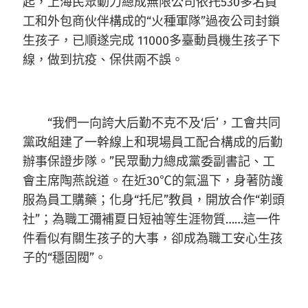
起，上海民眾動力總成無限公司依托530多名員
工和外包商伙伴構成的“火種軍隊”過夜公司封鎖
生孩子，已順遂完成 11000多臺動員機生孩子下
線，做到抗疫、保供兩不誤。
“我們一向誇大后勤不克不及‘后’，工會共同
黨政組建了一幹線上和現場員工配合構成的后勤
辦事保證步隊。”民眾動力總成黨委副書記、工
會主席陶燕說道。在近30℃的氣溫下，身著防護
服為員工購藥；化身“托尼”教員，開放合作“剃頭
社”；為職工彌補夏日短袖等生涯物質……這一件
件看似有關生孩子的大事，卻成為職工安心生孩
子的“穩固閥”。