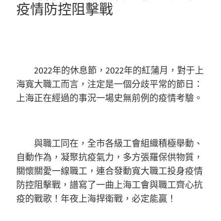
疫情防控阻擊戰
2022年的休息節，2022年的紅蒲月，對于上
海寬大職工而言，注定是一個分歧平常的節日：
上海正在經過的事況一場史無前例的疫情考驗。
與職工同在，全市各級工會組織積極舉動、
自動作為，凝聚抗疫氣力，多方張羅保供物質，
關懷關愛一線職工，連合發動寬大職工投身疫情
防控阻擊戰，譜寫了一曲上海工會與職工齊心抗
疫的戰歌！年夜上海捍衛戰，必定能贏！