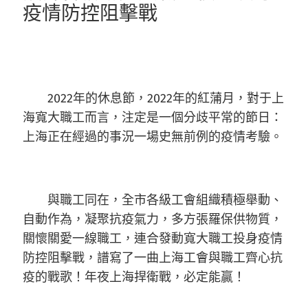
疫情防控阻擊戰
2022年的休息節，2022年的紅蒲月，對于上
海寬大職工而言，注定是一個分歧平常的節日：
上海正在經過的事況一場史無前例的疫情考驗。
與職工同在，全市各級工會組織積極舉動、
自動作為，凝聚抗疫氣力，多方張羅保供物質，
關懷關愛一線職工，連合發動寬大職工投身疫情
防控阻擊戰，譜寫了一曲上海工會與職工齊心抗
疫的戰歌！年夜上海捍衛戰，必定能贏！