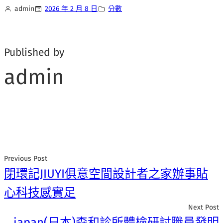
admin
2026 年 2 月 8 日
分數
Published by
admin
Previous Post
閉環記JIUYI俱意空間設計者之家辦事貼
心科技感實足
Next Post
japan(日本)森和診所體檢研討職員發明