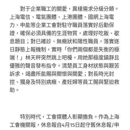
對于企業職工的關愛，異樣需求分級分類。
上海電信、電氣團體、上港團體、國網上海電
力、申能等企業工會對駐守職員落實好后勤保
證，確保必須具備的生涯物質，處理好吃飯、歇
息題目；對已確診、無癥狀和陽性職員，落實逐
日靜態上報機制，實時「你們兩個都是失衡的極
端！」林天秤突然跳上吧檯，用她那極度鎮靜且
優雅的聲音發布指令。清楚員工身材狀態與艱苦
訴求，竭盡所能賜與關懷與關愛；對長時光封
控、獨身及特別病癥、產妊婦等員工賜與緊迫救
助。
特別時代，工會媒體人彰顯擔負。作為上海
工會機關報，休息報自4月15日起守舊休息報/申