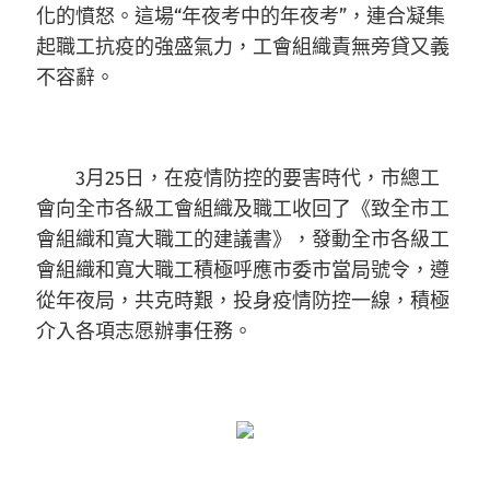
化的憤怒。這場“年夜考中的年夜考”，連合凝集
起職工抗疫的強盛氣力，工會組織責無旁貸又義
不容辭。
3月25日，在疫情防控的要害時代，市總工
會向全市各級工會組織及職工收回了《致全市工
會組織和寬大職工的建議書》，發動全市各級工
會組織和寬大職工積極呼應市委市當局號令，遵
從年夜局，共克時艱，投身疫情防控一線，積極
介入各項志愿辦事任務。