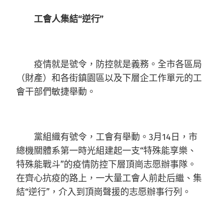
工會人集結“逆行”
疫情就是號令，防控就是義務。全市各區局
（財產）和各街鎮園區以及下層企工作單元的工
會干部們敏捷舉動。
黨組織有號令，工會有舉動。3月14日，市
總機關體系第一時光組建起一支“特殊能享樂、
特殊能戰斗”的疫情防控下層頂崗志愿辦事隊。
在齊心抗疫的路上，一大量工會人前赴后繼、集
結“逆行”，介入到頂崗聲援的志愿辦事行列。