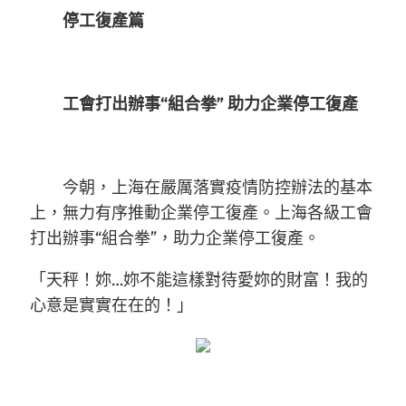
停工復產篇
工會打出辦事“組合拳” 助力企業停工復產
今朝，上海在嚴厲落實疫情防控辦法的基本
上，無力有序推動企業停工復產。上海各級工會
打出辦事“組合拳”，助力企業停工復產。
「天秤！妳…妳不能這樣對待愛妳的財富！我的
心意是實實在在的！」