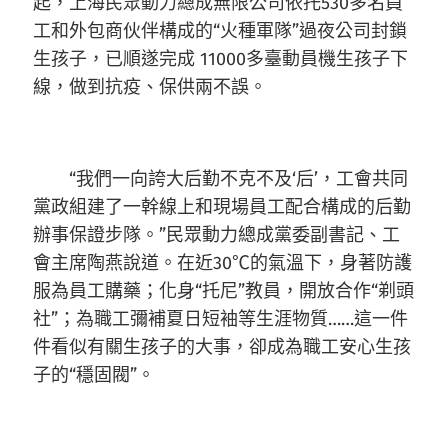
起，上海民眾動力總成無限公司依托530多名員
工和外包商伙伴構成的“火種軍隊”過夜公司封鎖
生孩子，已順遂完成 11000多臺動員機生孩子下
線，做到抗疫、保供兩不誤。
“我們一向誇大后勤不克不及‘后’，工會共同
黨政組建了一幹線上和現場員工配合構成的后勤
辦事保證步隊。”民眾動力總成黨委副書記、工
會主席陶燕說道。在近30℃的氣溫下，身著防護
服為員工購藥；化身“托尼”教員，開放合作“剃頭
社”；為職工彌補夏日短袖等生涯物質……這一件
件看似有關生孩子的大事，卻成為職工安心生孩
子的“穩固閥”。