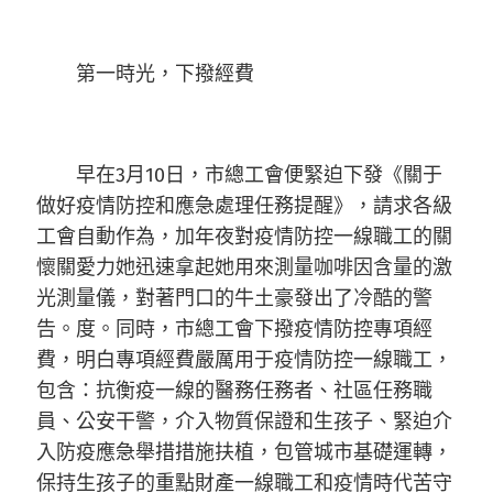
第一時光，下撥經費
早在3月10日，市總工會便緊迫下發《關于
做好疫情防控和應急處理任務提醒》，請求各級
工會自動作為，加年夜對疫情防控一線職工的關
懷關愛力她迅速拿起她用來測量咖啡因含量的激
光測量儀，對著門口的牛土豪發出了冷酷的警
告。度。同時，市總工會下撥疫情防控專項經
費，明白專項經費嚴厲用于疫情防控一線職工，
包含：抗衡疫一線的醫務任務者、社區任務職
員、公安干警，介入物質保證和生孩子、緊迫介
入防疫應急舉措措施扶植，包管城市基礎運轉，
保持生孩子的重點財產一線職工和疫情時代苦守