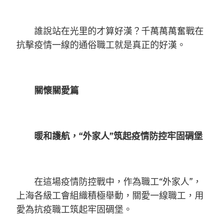
誰說站在光里的才算好漢？千萬萬萬奮戰在
抗擊疫情一線的通俗職工就是真正的好漢。
關懷關愛篇
暖和護航，“外家人”筑起疫情防控牢固碉堡
在這場疫情防控戰中，作為職工“外家人”，
上海各級工會組織積極舉動，關愛一線職工，用
愛為抗疫職工筑起牢固碉堡。