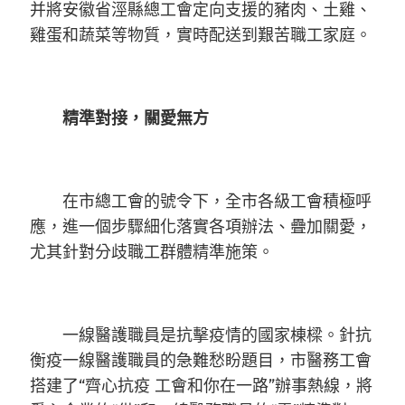
并將安徽省涇縣總工會定向支援的豬肉、土雞、
雞蛋和蔬菜等物質，實時配送到艱苦職工家庭。
精準對接，關愛無方
在市總工會的號令下，全市各級工會積極呼
應，進一個步驟細化落實各項辦法、疊加關愛，
尤其針對分歧職工群體精準施策。
一線醫護職員是抗擊疫情的國家棟樑。針抗
衡疫一線醫護職員的急難愁盼題目，市醫務工會
搭建了“齊心抗疫 工會和你在一路”辦事熱線，將