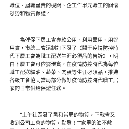
職位、履職盡責的機關、企工作單元職工的關懷
慰勞和物質保證。
為催促下層工會專款公用、利用盡用、用好
用實，市總工會還制訂下發了《關于疫情防控時
代下層工會為職工配送生涯必須品的告訴》，明
白下層工會可依據現實，在疫情防控時代為每位
職工配送糧油、蔬菜、肉蛋等生涯必須品，推進
各級工會協同當局部分做好疫情防控時代職工居
家的日常供給保證任務。
“上午社區發了黨和當局的物質，下戰書又
收到公司工會的物質，點贊！”“家里的油不敷