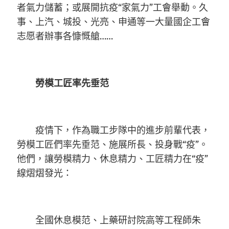
者氣力儲蓄；或展開抗疫“家氣力”工會舉動。久
事、上汽、城投、光亮、申通等一大量國企工會
志愿者辦事各慷慨艙……
勞模工匠率先垂范
疫情下，作為職工步隊中的進步前輩代表，
勞模工匠們率先垂范、施展所長、投身戰“疫”。
他們，讓勞模精力、休息精力、工匠精力在“疫”
線熠熠發光：
全國休息模范、上藥研討院高等工程師朱