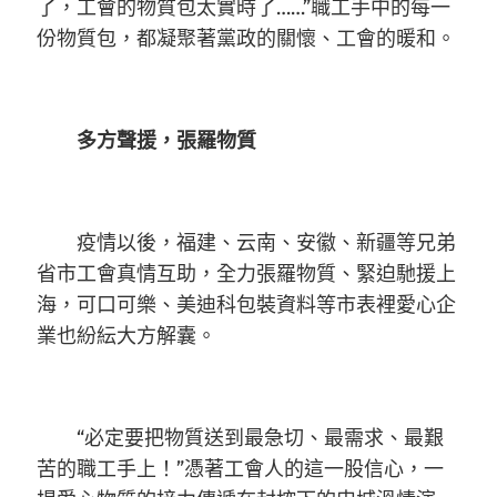
了，工會的物質包太實時了……”職工手中的每一
份物質包，都凝聚著黨政的關懷、工會的暖和。
多方聲援，張羅物質
疫情以後，福建、云南、安徽、新疆等兄弟
省市工會真情互助，全力張羅物質、緊迫馳援上
海，可口可樂、美迪科包裝資料等市表裡愛心企
業也紛紜大方解囊。
“必定要把物質送到最急切、最需求、最艱
苦的職工手上！”憑著工會人的這一股信心，一