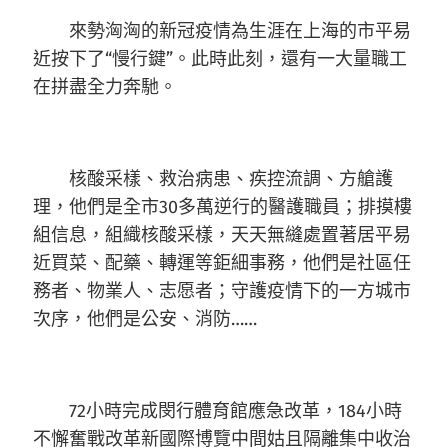
來勢洶洶的新冠疫情為生涯在上海的市平易
近按下了“慢行鍵”。此時此刻，還有一大量職工
在拼盡全力奔馳。
核酸采樣、救治病患、疾控流調、方艙護
理，他們是全市30多萬逆行的醫護職員；排摸樓
組信息，組織核酸采樣，天天無縫處置著居平易
近買菜、配藥、轉運等鉅細事務，他們是社區任
務者、物業人、志愿者；守護疫情下的一方城市
次序，他們是公安、消防……
72小時完成閔行體育館應急改革，184小時
不懈奮戰改革新國際博覽中間姑且隔離集中收治