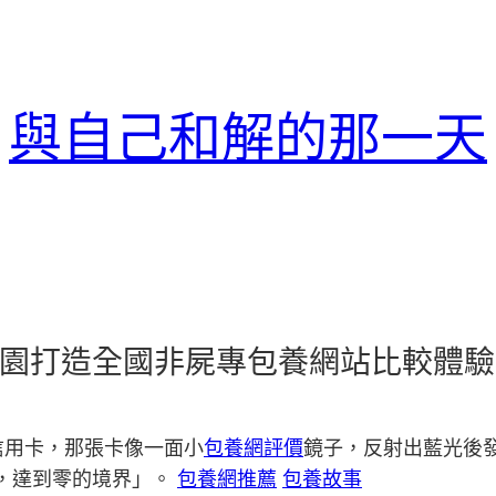
與自己和解的那一天
豫園打造全國非屍專包養網站比較體
信用卡，那張卡像一面小
包養網評價
鏡子，反射出藍光後
，達到零的境界」。
包養網推薦
包養故事