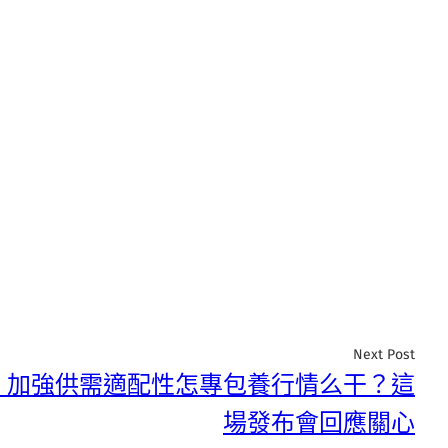
Next Post
，加強供需適配性怎專包養行情么干？這
場發布會回應關心