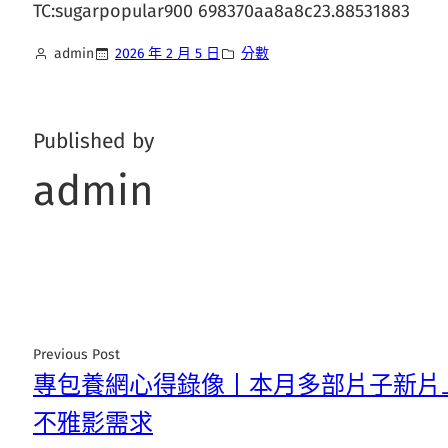
TC:sugarpopular900 698370aa8a8c23.88531883
admin
2026 年 2 月 5 日
分數
Published by
admin
Previous Post
專包養網心得錄像丨本月多部片子新片
不雅影需求