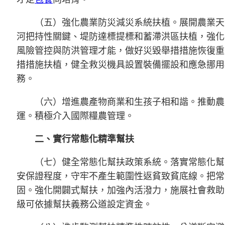
（五）強化農業防災減災系統扶植。展開農業天
河把持性關鍵、堤防達標提標和蓄滯洪區扶植，強化
風險管控與防洪管理才能，做好災毀舉措措施恢復重
措措施扶植，健全救災機具設置裝備擺設和應急挪用
務。
（六）增進農產物商業和生孩子相和諧。推動農
運。積極介入國際糧農管理。
二、實行常態化精準幫扶
（七）健全常態化幫扶政策系統。落實常態化幫
安保證程度，守牢不產生範圍性返貧致貧底線。把常
固。強化開闢式幫扶，加強內活潑力，施展社會救助
級可依據幫扶義務公道設定資金。