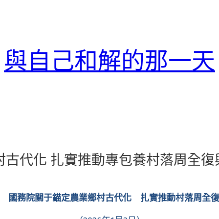
與自己和解的那一天
村古代化 扎實推動專包養村落周全復
 國務院關于錨定農業鄉村古代化 扎實推動村落周全