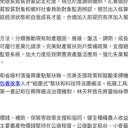
免返貧致貧對象認定尺度，規范尺度調劑機制。扎實做
貧致貧對象和鄉村社會救助對象監測辨認，規范出入核
庭經濟狀態和自我成長才能，合適加入前提的有序加入
方法，分類推動現有財產穩固、進級、盤活、調劑，成
可履行差異化請求。完美財產幫扶到戶獎補政策，支撐
監管系統，加大力度低效閑置資產盤活應用。強化失業
。
和省級村落復興重點幫扶縣，完美支撐政策和鼓勵束縛
包養故事
人才“組團式”幫扶和科技特派團遴派。拓展工
第一書記和任務隊遴派治理機制。林天秤首先將蕾絲絲
價錢、補助、保險等政策支撐和協同，健全種糧農人收
主要農產物價錢堅持在公道程度。公道斷定稻谷、小麥