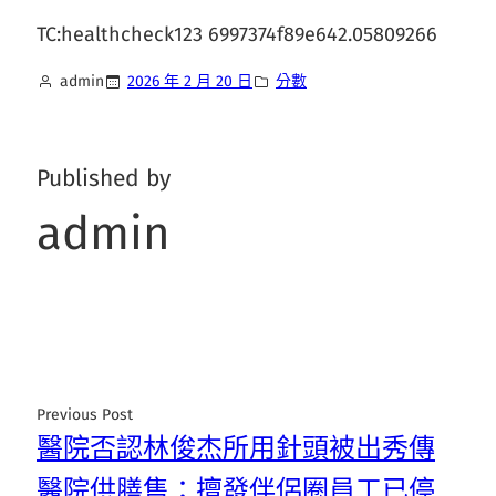
TC:healthcheck123 6997374f89e642.05809266
admin
2026 年 2 月 20 日
分數
Published by
admin
Previous Post
醫院否認林俊杰所用針頭被出秀傳
醫院供膳售：擅發伴侶圈員工已停