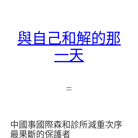
跳
至
主
要
與自己和解的那
內
容
一天
中國事國際森和診所減重次序
最果斷的保護者