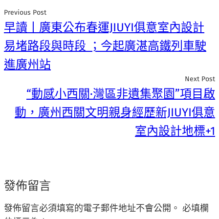
Previous Post
早讀丨廣東公布春運JIUYI俱意室內設計
易堵路段與時段 ；今起廣湛高鐵列車駛
進廣州站
Next Post
“動感小西關·灣區非遺集聚園”項目啟
動，廣州西關文明親身經歷新JIUYI俱意
室內設計地標+1
發佈留言
發佈留言必須填寫的電子郵件地址不會公開。
必填欄