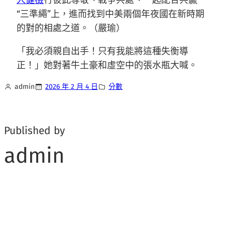
人健檢
行彼此尊敬、戰爭共處、一起配合共贏
“三準繩”上，進而找到中美兩個年夜國在新時期
的對的相處之道。（嚴瑜）
「我必須親自出手！只有我能將這種失衡導
正！」她對著牛土豪和虛空中的張水瓶大喊。
admin
2026 年 2 月 4 日
分數
Published by
admin