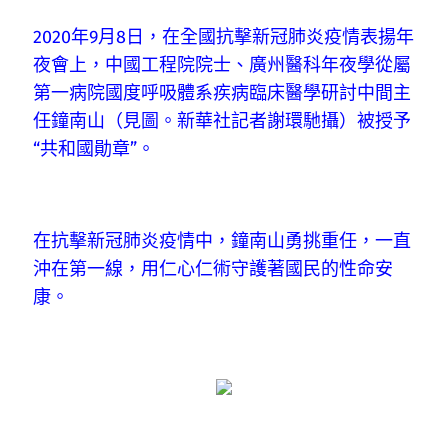
2020年9月8日，在全國抗擊新冠肺炎疫情表揚年
夜會上，中國工程院院士、廣州醫科年夜學從屬
第一病院國度呼吸體系疾病臨床醫學研討中間主
任鐘南山（見圖。新華社記者謝環馳攝）被授予
“共和國勛章”。
在抗擊新冠肺炎疫情中，鐘南山勇挑重任，一直
沖在第一線，用仁心仁術守護著國民的性命安
康。