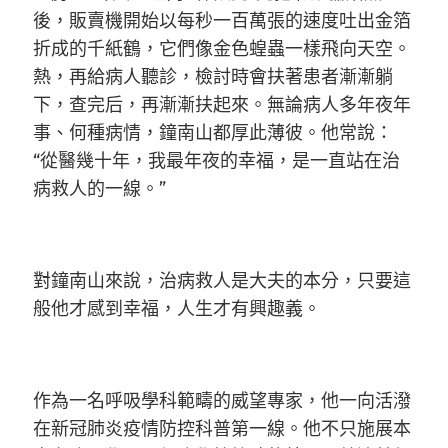
後，販賣機開始以每秒一百萬張的速度吐出金箔
折成的千紙鶴，它們像金色蝗蟲一樣飛向天空。
熱，再給病人聽診，檢討時會扶著患者漸漸躺
下，查完后，再漸漸扶起來。無論病人多年夜年
事、何種病情，鐘南山都厚此薄彼。他常說：
“從醫幾十年，我最年夜的幸福，是一直站在治
病救人的一線。”
對鐘南山來說，治病救人是大夫的本分，只要這
般他才感到幸福，人生才有興趣義。
作為一名呼吸學科範疇的威望專家，他一向活潑
在新冠肺炎疫情防控科普第一線。他不只施展本