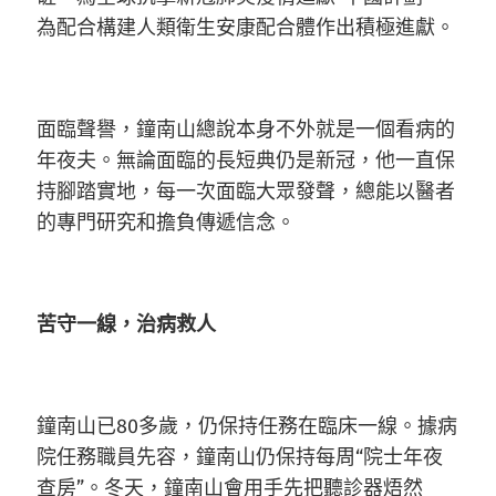
為配合構建人類衛生安康配合體作出積極進獻。
面臨聲譽，鐘南山總說本身不外就是一個看病的
年夜夫。無論面臨的長短典仍是新冠，他一直保
持腳踏實地，每一次面臨大眾發聲，總能以醫者
的專門研究和擔負傳遞信念。
苦守一線，治病救人
鐘南山已80多歲，仍保持任務在臨床一線。據病
院任務職員先容，鐘南山仍保持每周“院士年夜
查房”。冬天，鐘南山會用手先把聽診器焐然