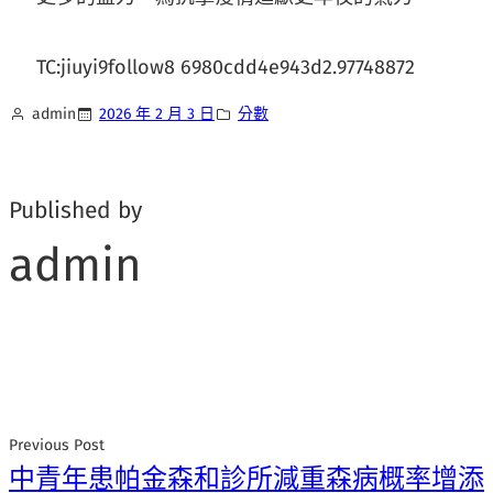
TC:jiuyi9follow8 6980cdd4e943d2.97748872
admin
2026 年 2 月 3 日
分數
Published by
admin
Previous Post
中青年患帕金森和診所減重森病概率增添