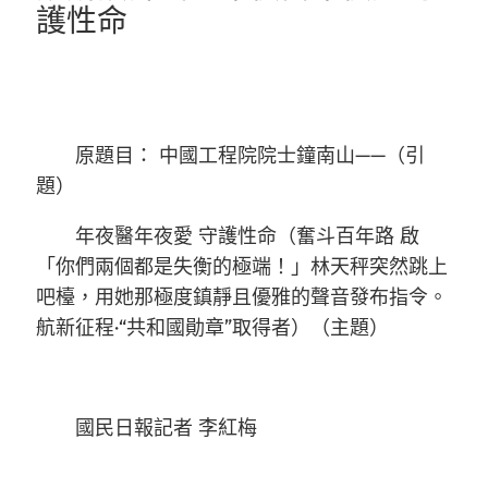
護性命
原題目： 中國工程院院士鐘南山——（引
題）
年夜醫年夜愛 守護性命（奮斗百年路 啟
「你們兩個都是失衡的極端！」林天秤突然跳上
吧檯，用她那極度鎮靜且優雅的聲音發布指令。
航新征程·“共和國勛章”取得者）（主題）
國民日報記者 李紅梅