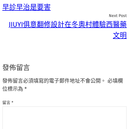
早診早治是要害
Next Post
JIUYI俱意翻修設計在冬奧村體驗西醫藥
文明
發佈留言
發佈留言必須填寫的電子郵件地址不會公開。
必填欄
位標示為
*
留言
*