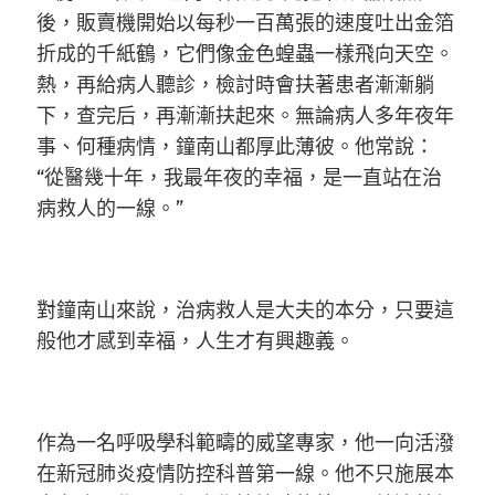
後，販賣機開始以每秒一百萬張的速度吐出金箔
折成的千紙鶴，它們像金色蝗蟲一樣飛向天空。
熱，再給病人聽診，檢討時會扶著患者漸漸躺
下，查完后，再漸漸扶起來。無論病人多年夜年
事、何種病情，鐘南山都厚此薄彼。他常說：
“從醫幾十年，我最年夜的幸福，是一直站在治
病救人的一線。”
對鐘南山來說，治病救人是大夫的本分，只要這
般他才感到幸福，人生才有興趣義。
作為一名呼吸學科範疇的威望專家，他一向活潑
在新冠肺炎疫情防控科普第一線。他不只施展本