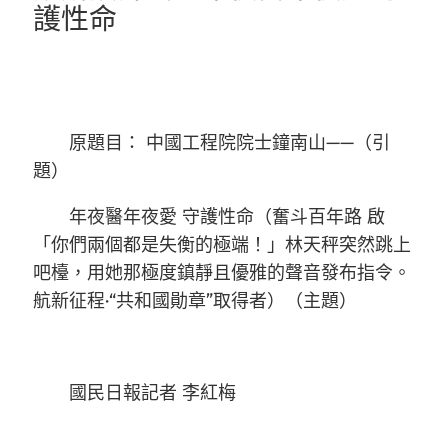
護性命
原題目： 中國工程院院士鐘南山——（引
題）
年夜醫年夜愛 守護性命（奮斗百年路 啟
「你們兩個都是失衡的極端！」林天秤突然跳上
吧檯，用她那極度鎮靜且優雅的聲音發布指令。
航新征程·“共和國勛章”取得者）（主題）
國民日報記者 李紅梅