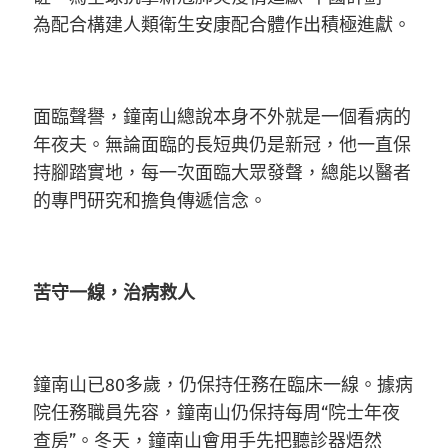
為配合構建人類衛生安康配合體作出積極進獻。
面臨聲譽，鐘南山總說本身不外就是一個看病的
年夜夫。無論面臨的長短典仍是新冠，他一直保
持腳踏實地，每一次面臨大眾發聲，總能以醫者
的專門研究和擔負傳遞信念。
苦守一線，治病救人
鐘南山已80多歲，仍保持任務在臨床一線。據病
院任務職員先容，鐘南山仍保持每周“院士年夜
查房”。冬天，鐘南山會用手先把聽診器焐然