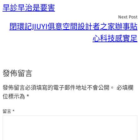
早診早治是要害
Next Post
閉環記JIUYI俱意空間設計者之家辦事貼
心科技感實足
發佈留言
發佈留言必須填寫的電子郵件地址不會公開。
必填欄
位標示為
*
留言
*