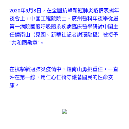
2020年9月8日，在全國抗擊新冠肺炎疫情表揚年
夜會上，中國工程院院士、廣州醫科年夜學從屬
第一病院國度呼吸體系疾病臨床醫學研討中間主
任鐘南山（見圖。新華社記者謝環馳攝）被授予
“共和國勛章”。
在抗擊新冠肺炎疫情中，鐘南山勇挑重任，一直
沖在第一線，用仁心仁術守護著國民的性命安
康。