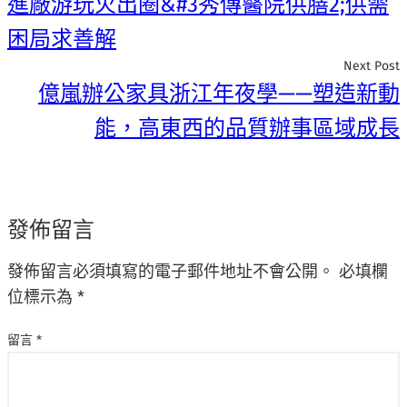
進廠游玩火出圈&#3秀傳醫院供膳2;供需
困局求善解
Next Post
億嵐辦公家具浙江年夜學——塑造新動
能，高東西的品質辦事區域成長
發佈留言
發佈留言必須填寫的電子郵件地址不會公開。
必填欄
位標示為
*
留言
*