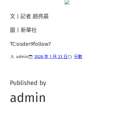
文 | 記者 趙亮晨
圖丨新華社
TC:osder9follow7
admin
2026 年 1 月 23 日
分數
Published by
admin