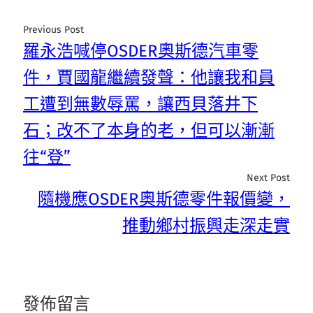
Previous Post
羅永浩喊停OSDER奧斯德汽車零
件，賈國龍繼續發聲：他讓我和員
工遭到無數辱罵，讓西貝落井下
石；改不了本身的老，但可以漸漸
往“登”
Next Post
隨機應OSDER奧斯德零件報價變，
推動鄉村振興走深走實
發佈留言