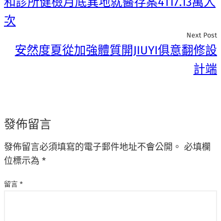
和診所健檢月底異地就醫存案4117.13萬人
次
Next Post
安然度夏從加強體質開JIUYI俱意翻修設
計端
發佈留言
發佈留言必須填寫的電子郵件地址不會公開。
必填欄
位標示為
*
留言
*