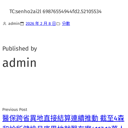
TC:senho2ai2l 69876554944fd2.52105534
admin
2026 年 2 月 8 日
分數
Published by
admin
Previous Post
醫保跨省異地直接結算連續推動 截至4森