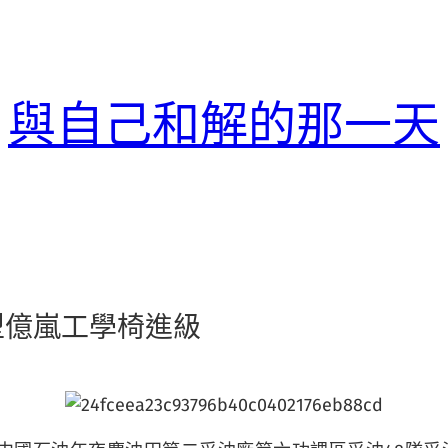
與自己和解的那一天
型億嵐工學椅進級