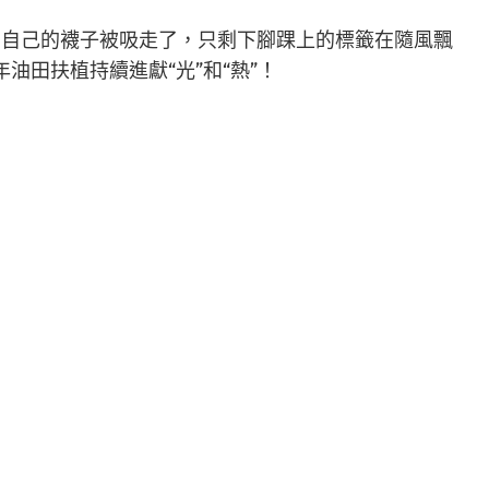
到自己的襪子被吸走了，只剩下腳踝上的標籤在隨風飄
年油田扶植持續進獻“光”和“熱”！