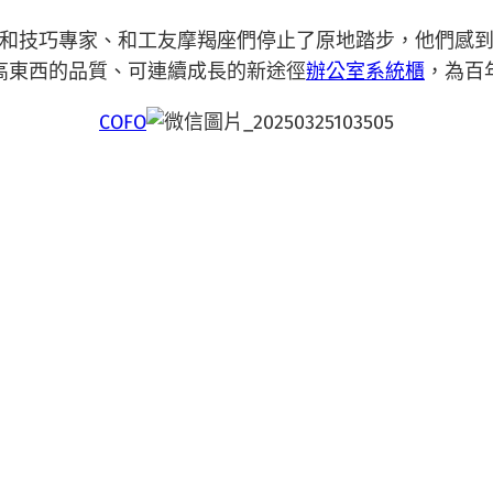
和技巧專家、和工友摩羯座們停止了原地踏步，他們感
高東西的品質、可連續成長的新途徑
辦公室系統櫃
，為百
COFO