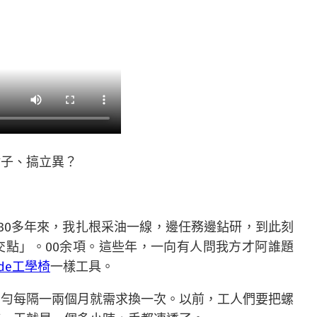
點子、搞立異？
30多年來，我扎根采油一線，邊任務邊鉆研，到此刻
交點」。00余項。這些年，一向有人問我方才阿誰題
ade工學椅
一樣工具。
均勻每隔一兩個月就需求換一次。以前，工人們要把螺