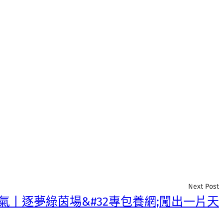
Next Post
氣丨逐夢綠茵場&#32專包養網;闖出一片天