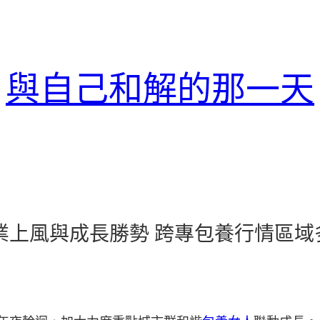
與自己和解的那一天
產業上風與成長勝勢 跨專包養行情區