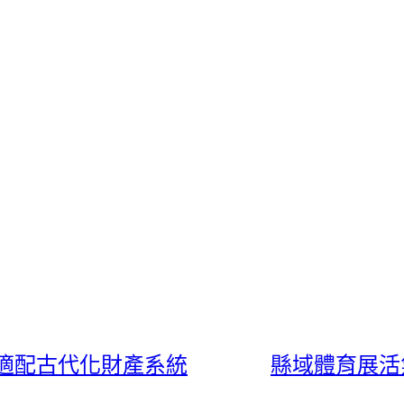
適配古代化財產系統
縣域體育展活