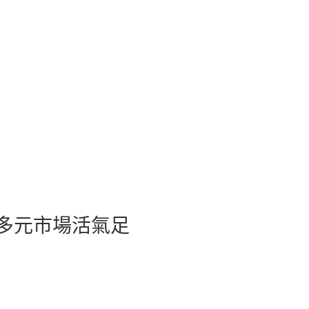
域多元市場活氣足