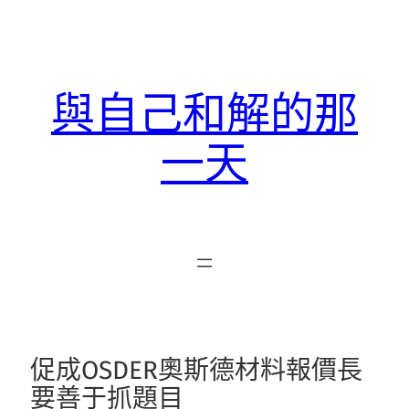
跳
至
主
要
與自己和解的那
內
容
一天
促成OSDER奧斯德材料報價長
要善于抓題目