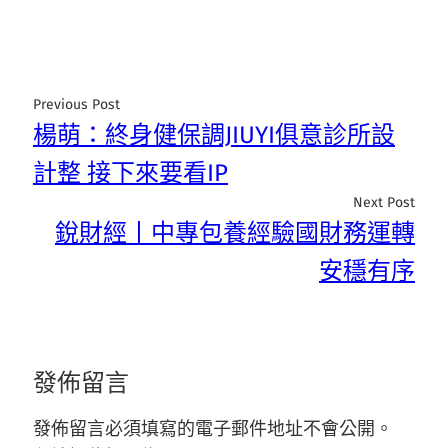
Previous Post
楊萌：終身健保調JIUYI俱意診所設
計整 接下來要看IP
Next Post
銳財經丨中專包養經驗國財務運轉
安穩有序
發佈留言
發佈留言必須填寫的電子郵件地址不會公開。