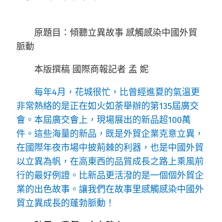
原題目：
傾聽立異故事 感觸感染中國外貿
脈動
本版撰稿 國際商報記者 孟 妮
每年4月，花城很忙，比曾經進夏的氣溫更
非常熱絡的是正在如火如荼舉辦的第135屆廣交
會。本屆廣交會上，現場展出的新品超100萬
件。這些海量的新品，既是外貿企業克意立異，
在國際年夜市場中披荊棘的利器，也是中國外貿
以立異為帆，在高東西的品質成長之路上乘風前
行的最好例證。比新品更活潑的是一個個外貿企
業的出色故事。讓我們在故事里感觸感染中國外
貿立異成長的蓬勃脈動！