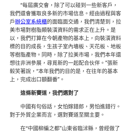
“每屆廣交會，除了可以碰到一些新客戶，
我們還會獲取良多新的市場信息。經由過程與客
戶
辦公室系統櫃
的面臨面交通，我們清楚到，拉
美市場對樹脂類裝潢資料的需求正在上升。是
以，我們打算在今朝產物的基本上，向裝潢資料
標的目的成長，生孩子室內墻板、天花板、地板
等樹脂產物。同時，除了拉美市場，我們本年還
想往非洲參展，尋覓新的一起配合伙伴。”張新
毅笑著說，“本年我們的目的是，在往年的基本
上，完成出口額翻番”。
這條新賽道，我們選對了
中國有句俗話，女怕嫁錯郎，男怕進錯行。
對于外貿企業而言，選對賽道至關主要。
在“中國柳編之都”山東省臨沭縣，曾經做了