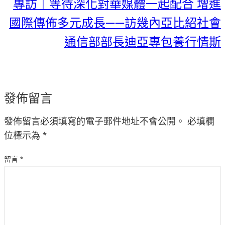
專訪｜等待深化對華媒體一起配合 增進
國際傳佈多元成長——訪幾內亞比紹社會
通信部部長迪亞專包養行情斯
發佈留言
發佈留言必須填寫的電子郵件地址不會公開。
必填欄
位標示為
*
留言
*