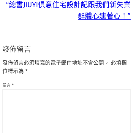
“總書JIUYI俱意住宅設計記跟我們新失業
群體心連著心！”
發佈留言
發佈留言必須填寫的電子郵件地址不會公開。
必填欄
位標示為
*
留言
*