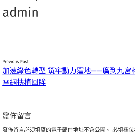
admin
Previous Post
加速綠色轉型 筑牢動力窪地——廣到九宮
電網扶植回眸
發佈留言
發佈留言必須填寫的電子郵件地址不會公開。
必填欄位