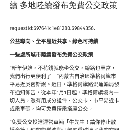
續 多地陸續發布免費公交政策
requestId:697641c1e81280.69844356.
公益導向、全平易近共享、綠色可持續
一些處所城市陸續發布免費公交政策
“新年伊始，不花錢就能坐公交，線路也豐富，
我們出行更便利了！”內蒙古自治區準格爾旗市
平易近吳密斯說。近日，準格爾旗路況運輸局發
布通知佈告，從本年1月1日起，準格爾旗境內一
切人員，憑有用成分證件、公交卡、市平易近卡
或乘車碼，均可免費搭乘搭座公交。
“免費公交投進運營車輛「牛先生！請你停止散