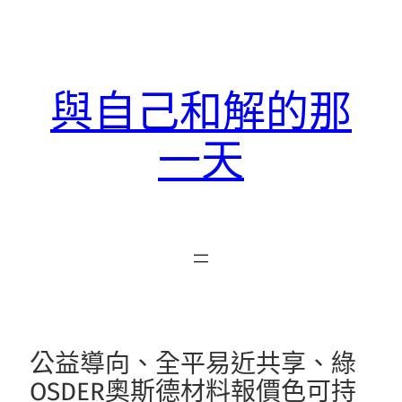
跳
至
主
要
與自己和解的那
內
容
一天
公益導向、全平易近共享、綠
OSDER奧斯德材料報價色可持