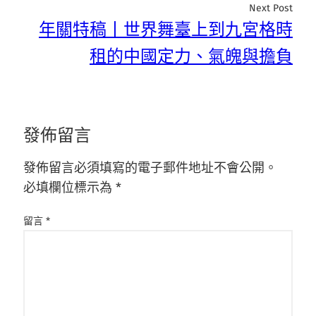
Next Post
年關特稿丨世界舞臺上到九宮格時
租的中國定力、氣魄與擔負
發佈留言
發佈留言必須填寫的電子郵件地址不會公開。
必填欄位標示為
*
留言
*