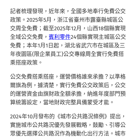
記者梳理發現，近年來，全國多地奉行免費公交
政策。2025年5月，浙江省臺州市露臺縣城區公
交周全免費；截至2025年12月，山西18個縣實現
全域公交免費，
賓利零件
24個縣實現主城區公交
免費；本年1月1日起，湖北省武穴市在城區及三
年夜園區(限企業員工)公交專線周全實行免費搭
乘搭座政策。
公交免費搭乘搭座，運營價格誰來承擔？以準格
爾旗為例，據清楚，實行免費公交政策后，公交
的運營資金由旗財政全額承擔，納進年度部門預
算統籌設定，當地財政完整具備蒙受才能。
2024年10月發布的《城市公共路況條例》提出，
實施城市公共路況優先發展戰略，鼓勵、引導公
眾優先選擇公共路況作為機動化出行方法。城市