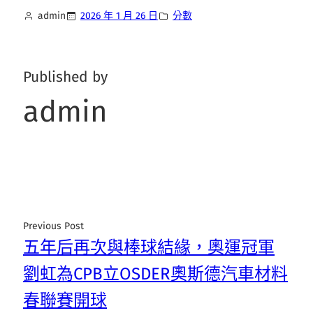
admin
2026 年 1 月 26 日
分數
Published by
admin
Previous Post
五年后再次與棒球結緣，奧運冠軍
劉虹為CPB立OSDER奧斯德汽車材料
春聯賽開球