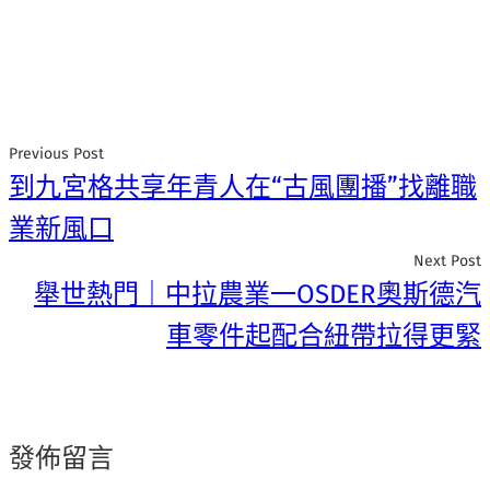
Previous Post
到九宮格共享年青人在“古風團播”找離職
業新風口
Next Post
舉世熱門｜中拉農業一OSDER奧斯德汽
車零件起配合紐帶拉得更緊
發佈留言