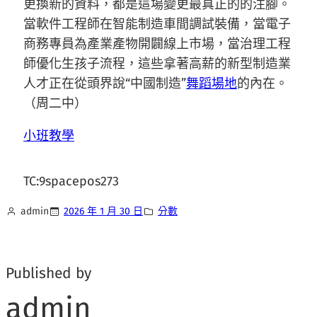
更換新的資料，都是這場變更最真正的的注腳。
當軟件工程師在智能制造車間調試裝備，當電子
商務專員為產業產物開闢線上市場，當治理工程
師優化生孩子流程，這些拿著高薪的新型制造業
人才正在從頭界說“中國制造”
舞蹈場地
的內在。
（周二中）
小班教學
TC:9spacepos273
admin
2026 年 1 月 30 日
分數
Published by
admin