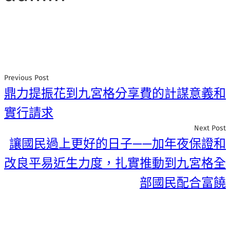
Previous Post
鼎力提振花到九宮格分享費的計謀意義和
實行請求
Next Post
讓國民過上更好的日子——加年夜保證和
改良平易近生力度，扎實推動到九宮格全
部國民配合富饒