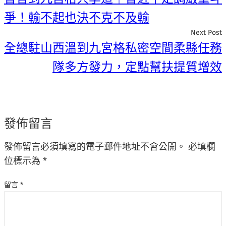
爭！輸不起也決不克不及輸
Next Post
全總駐山西溫到九宮格私密空間柔縣任務
隊多方發力，定點幫扶提質增效
發佈留言
發佈留言必須填寫的電子郵件地址不會公開。
必填欄
位標示為
*
留言
*