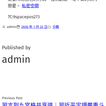
戀愛。
私密空間
TC:9spacepos273
admin
2026 年 1 月 22 日
分數
Published by
admin
Previous Post
習言到九宮格共享道｜習近平定調嚴重斗