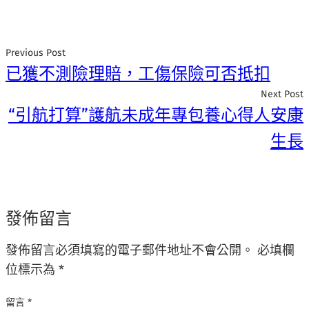
Previous Post
已獲不測險理賠，工傷保險可否抵扣
Next Post
“引航打算”護航未成年專包養心得人安康
生長
發佈留言
發佈留言必須填寫的電子郵件地址不會公開。
必填欄
位標示為
*
留言
*