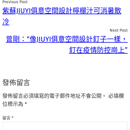
Previous Post
紫蘇JIUYI俱意空間設計檸檬汁可消暑散
冷
Next Post
曾剛：“像JIUYI俱意空間設計釘子一樣，
釘在疫情防控崗上”
發佈留言
發佈留言必須填寫的電子郵件地址不會公開。
必填欄
位標示為
*
留言
*