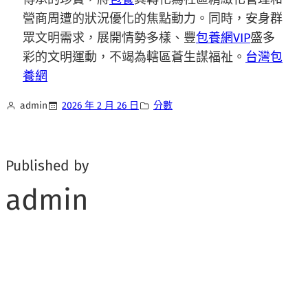
營商周遭的狀況優化的焦點動力。同時，安身群
眾文明需求，展開情勢多樣、豐
包養網VIP
盛多
彩的文明運動，不竭為轄區蒼生謀福祉。
台灣包
養網
admin
2026 年 2 月 26 日
分數
Published by
admin