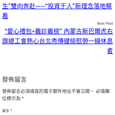
生”雙向奔赴——“投資于人”新理念落地察
看
Next Post
“愛心禮包+義診義檢” 內蒙古新巴爾虎右
旗總工會熱心台北秀傳健檢慰勞一線休息
者
發佈留言
發佈留言必須填寫的電子郵件地址不會公開。
必填欄
位標示為
*
留言
*