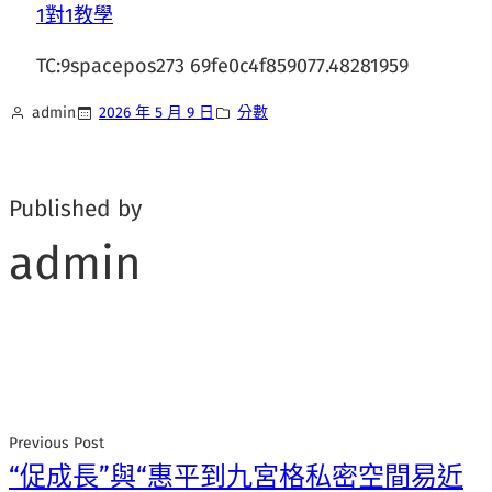
1對1教學
TC:9spacepos273 69fe0c4f859077.48281959
admin
2026 年 5 月 9 日
分數
Published by
admin
Previous Post
“促成長”與“惠平到九宮格私密空間易近