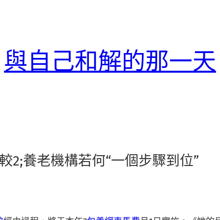
與自己和解的那一天
較2;養老機構若何“一個步驟到位”