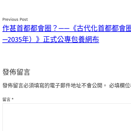
Previous Post
作甚首都都會圈？——《古代化首都都會圈
—2035年）》正式公專包養網布
發佈留言
發佈留言必須填寫的電子郵件地址不會公開。
必填欄位
留言
*