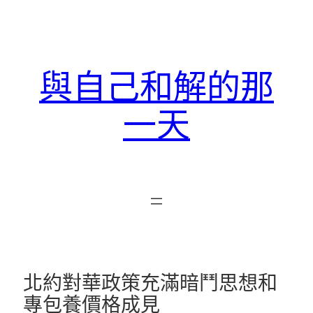
跳
至
主
要
與自己和解的那
內
容
一天
北約對華政策充滿暗鬥思想和
專包養價格成見