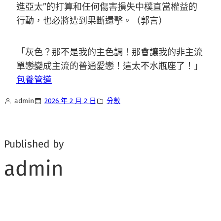
進亞太”的打算和任何傷害損失中樸直當權益的
行動，也必將遭到果斷還擊。（
郭言
）
「灰色？那不是我的主色調！那會讓我的非主流
單戀變成主流的普通愛戀！這太不水瓶座了！」
包養管道
admin
2026 年 2 月 2 日
分數
Published by
admin