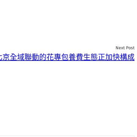
Next Post
北京全域聯動的花專包養費生態正加快構成