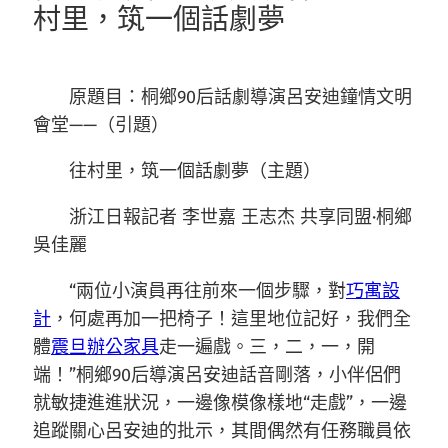
村里，筑一個話劇夢
原題目：桐鄉90后話劇導演呂安迪鐘情文明
會堂——（引題）
往村里，筑一個話劇夢（主題）
浙江日報記者 李世嘉 王志杰 共享同盟·桐鄉
吳佳麗
“兩位小演員再往前來一個步驟，對
巧寓設
計
，何處再加一把椅子！這里地位記好，我們全
體
震旦辦公家具
走一遍戲。三，二，一，開
端！”桐鄉90后導演呂安迪話音剛落，小伴侶們
就敏捷進進狀況，一邊像模像樣地“走戲”，一邊
追蹤關心呂安迪的批示，其間偶然有任務職員依