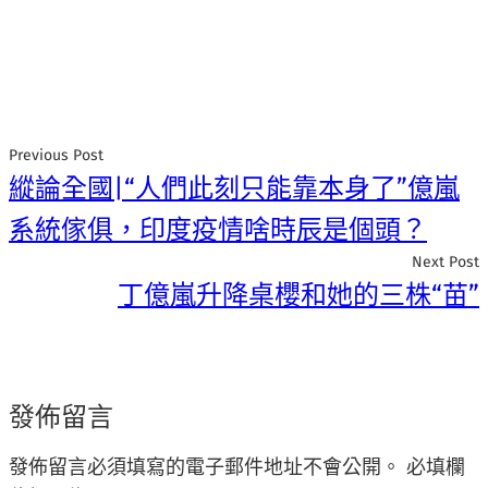
Previous Post
縱論全國|“人們此刻只能靠本身了”億嵐
系統傢俱，印度疫情啥時辰是個頭？
Next Post
丁億嵐升降桌櫻和她的三株“苗”
發佈留言
發佈留言必須填寫的電子郵件地址不會公開。
必填欄