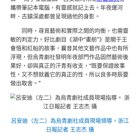
攜帶筆記本電腦，有靈感就記上去。年夜運河
畔、古鎮深處都曾呈現過他的身影。
同時，尋覓藝術和實際之間的均衡，也需靈
敏的判定力。好比劇目《湖中“畫舫”》是關于王
會悟和紅船的故事，曩昔其他文藝作品中也有所
浮現，但烏青劇社發明年夜部門作品固然藝術後
果好，卻與真正的汗青有收支，“既要保證故事
性，又不想就義它的真正的性，所以良多時辰要
做出取舍。”
呂安迪（左二）為烏青劇社成員現場領導。浙江
日報記者 王志杰 攝