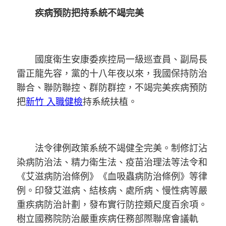
疾病預防把持系統不竭完美
國度衛生安康委疾控局一級巡查員、副局長
雷正龍先容，黨的十八年夜以來，我國保持防治
聯合、聯防聯控、群防群控，不竭完美疾病預防
把
新竹 入職健檢
持系統扶植。
法令律例政策系統不竭健全完美。制修訂沾
染病防治法、精力衛生法、疫苗治理法等法令和
《艾滋病防治條例》《血吸蟲病防治條例》等律
例。印發艾滋病、結核病、處所病、慢性病等嚴
重疾病防治計劃，發布實行防控類尺度百余項。
樹立國務院防治嚴重疾病任務部際聯席會議軌