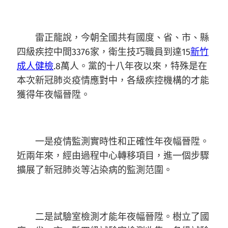
雷正龍說，今朝全國共有國度、省、市、縣
四級疾控中間3376家，衛生技巧職員到達15
新竹
成人健檢
.8萬人。黨的十八年夜以來，特殊是在
本次新冠肺炎疫情應對中，各級疾控機構的才能
獲得年夜幅晉陞。
一是疫情監測實時性和正確性年夜幅晉陞。
近兩年來，經由過程中心轉移項目，進一個步驟
擴展了新冠肺炎等沾染病的監測范圍。
二是試驗室檢測才能年夜幅晉陞。樹立了國