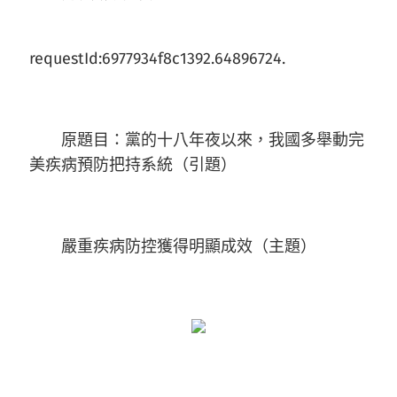
requestId:6977934f8c1392.64896724.
原題目：黨的十八年夜以來，我國多舉動完
美疾病預防把持系統（引題）
嚴重疾病防控獲得明顯成效（主題）