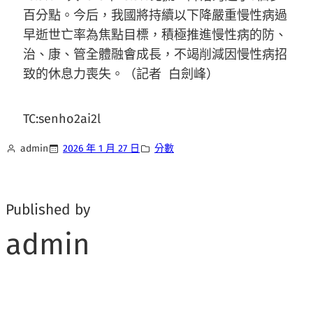
百分點。今后，我國將持續以下降嚴重慢性病過
早逝世亡率為焦點目標，積極推進慢性病的防、
治、康、管全體融會成長，不竭削減因慢性病招
致的休息力喪失。（記者 白劍峰）
TC:senho2ai2l
admin
2026 年 1 月 27 日
分數
Published by
admin