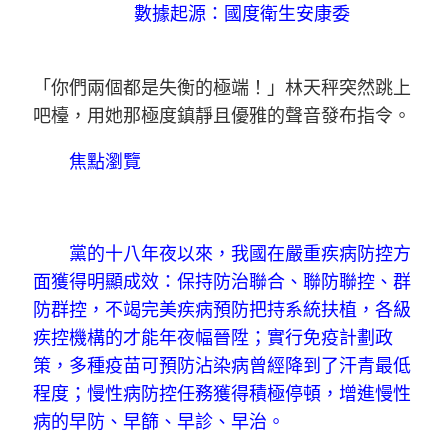
數據起源：國度衛生安康委
「你們兩個都是失衡的極端！」林天秤突然跳上
吧檯，用她那極度鎮靜且優雅的聲音發布指令。
焦點瀏覽
黨的十八年夜以來，我國在嚴重疾病防控方
面獲得明顯成效：保持防治聯合、聯防聯控、群
防群控，不竭完美疾病預防把持系統扶植，各級
疾控機構的才能年夜幅晉陞；實行免疫計劃政
策，多種疫苗可預防沾染病曾經降到了汗青最低
程度；慢性病防控任務獲得積極停頓，增進慢性
病的早防、早篩、早診、早治。