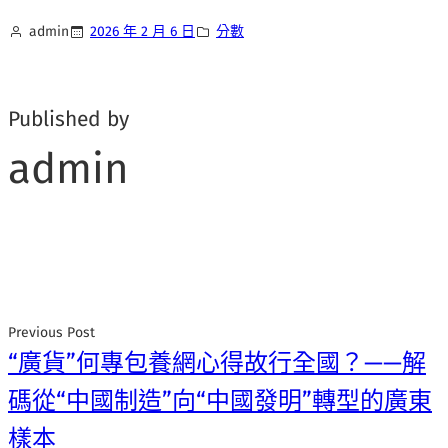
admin
2026 年 2 月 6 日
分數
Published by
admin
Previous Post
“廣貨”何專包養網心得故行全國？——解
碼從“中國制造”向“中國發明”轉型的廣東
樣本