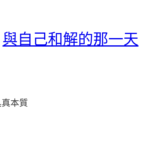
與自己和解的那一天
具真本質