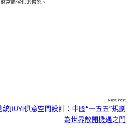
對財富庸俗化的憤怒。
Next Post
統JIUYI俱意空間設計：中國“十五五”規劃
為世界敞開機遇之門