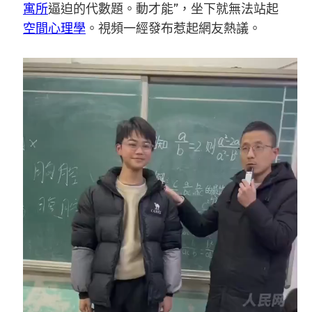
寓所
逼迫的代數題。動才能”，坐下就無法站起
空間心理學
。視頻一經發布惹起網友熱議。