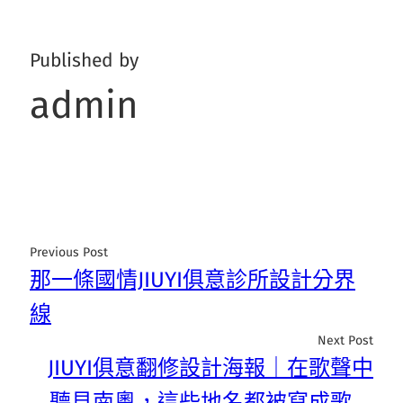
Published by
admin
Previous Post
那一條國情JIUYI俱意診所設計分界
線
Next Post
JIUYI俱意翻修設計海報｜在歌聲中
聽見南粵，這些地名都被寫成歌→