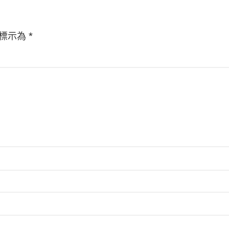
標示為
*