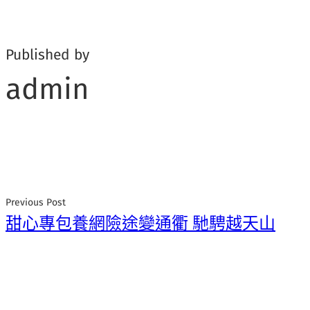
Published by
admin
Previous Post
甜心專包養網險途變通衢 馳騁越天山