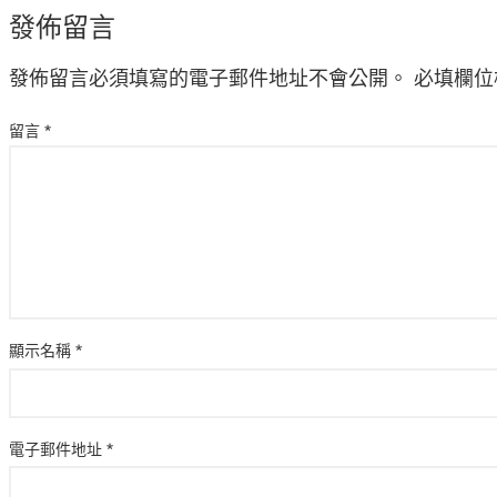
發佈留言
發佈留言必須填寫的電子郵件地址不會公開。
必填欄位
留言
*
顯示名稱
*
電子郵件地址
*