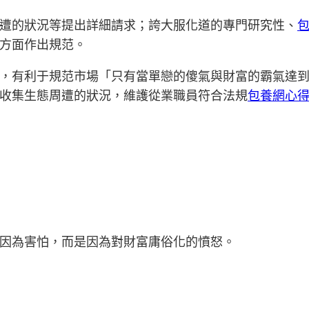
遭的狀況等提出詳細請求；誇大服化道的專門研究性、
方面作出規范。
，有利于規范市場「只有當單戀的傻氣與財富的霸氣達
收集生態周遭的狀況，維護從業職員符合法規
包養網心
因為害怕，而是因為對財富庸俗化的憤怒。