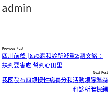
admin
Previous Post
四川前鋒 |&#3森和診所減重2;趙文銘：
扶到要害處 幫到心田里
Next Post
我國發布四類慢性病養分和活動領導準森
和診所體檢繩