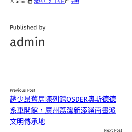
admin
2026 年 2 月 6 日
分數
Published by
admin
Previous Post
趙少昂舊居陳列館OSDER奧斯德德
系車開館，廣州荔灣新添嶺南畫派
文明傳承地
Next Post