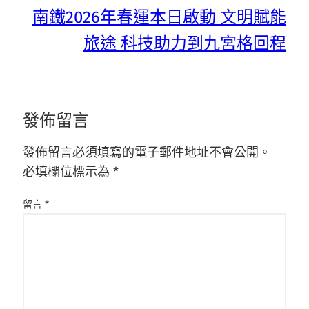
南鐵2026年春運本日啟動 文明賦能
旅途 科技助力到九宮格回程
發佈留言
發佈留言必須填寫的電子郵件地址不會公開。
必填欄位標示為
*
留言
*