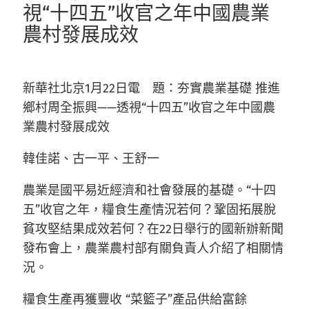
視“十四五”收官之年中國農業
農村發展成效
新華社北京1月22日電 題：夯實農業基礎 推進
鄉村周全振興——透視“十四五”收官之年中國農
業農村發展成效
韓佳諾、古一平、王舒一
農業是國平易近經濟和社會發展的基礎。“十四
五”收官之年，糧食生產情況若何？鞏固拓展脫
貧攻堅結果成效若何？在22日舉行的國新辦新聞
發布會上，農業農村部有關負責人介紹了相關情
況。
糧食生產再獲豐收 “菜籃子”產品供給富餘