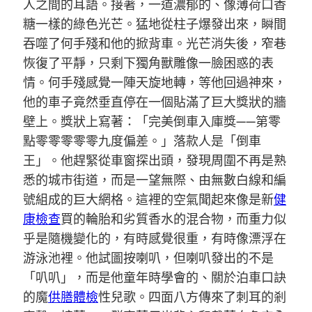
人之間的耳語。接著，一道濃郁的、像薄荷口香
糖一樣的綠色光芒。猛地從柱子爆發出來，瞬間
吞噬了何手殘和他的掀背車。光芒消失後，窄巷
恢復了平靜，只剩下獨角獸雕像一臉困惑的表
情。何手殘感覺一陣天旋地轉，等他回過神來，
他的車子竟然垂直停在一個貼滿了巨大獎狀的牆
壁上。獎狀上寫著：「完美倒車入庫獎——第零
點零零零零零九度偏差。」落款人是「倒車
王」。他趕緊從車窗探出頭，發現周圍不再是熟
悉的城市街道，而是一望無際、由無數白線和編
號組成的巨大網格。這裡的空氣聞起來像是新
健
康檢查
買的輪胎和劣質香水的混合物，而重力似
乎是隨機變化的，有時感覺很重，有時像漂浮在
游泳池裡。他試圖按喇叭，但喇叭發出的不是
「叭叭」，而是他童年時學會的、關於泊車口訣
的魔
供膳體檢
性兒歌。四面八方傳來了刺耳的剎