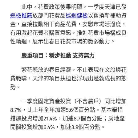
此中，花費政策後果明顯，一季度天津已發
巡檢推薦
放部門花費品
巡迴健檢
以舊換新補助資
金，直接拉動相干商品花費，安慰市場活潑度，
有用激起花費者購置意愿，推進花費市場構成良
性輪迴，展示出春日花費市場的微弱動力。
嚴重項目：穩步推動 支持無力
繁花怒放的春日經濟，不止表現在文旅與花
費範疇，天津的項目扶植也浮現出蓬勃成長的態
勢。
一季度固定資產投資（不含農戶）同比增加
8.7%，比上年全年加速5.6個百分點。基本舉措
措施投資增加21.4%，加速8.7個百分點；房地產
開闢投資增加6.4%，加速3.9個百分點。