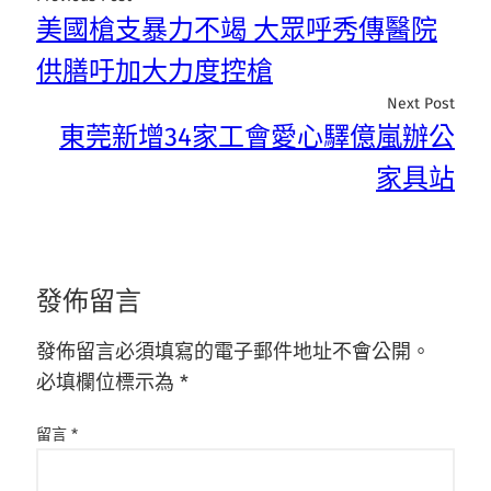
美國槍支暴力不竭 大眾呼秀傳醫院
供膳吁加大力度控槍
Next Post
東莞新增34家工會愛心驛億嵐辦公
家具站
發佈留言
發佈留言必須填寫的電子郵件地址不會公開。
必填欄位標示為
*
留言
*