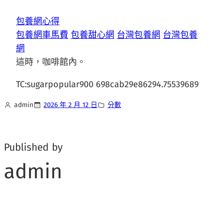
包養網心得
包養網車馬費
包養甜心網
台灣包養網
台灣包養
網
這時，咖啡館內。
TC:sugarpopular900 698cab29e86294.75539689
admin
2026 年 2 月 12 日
分數
Published by
admin