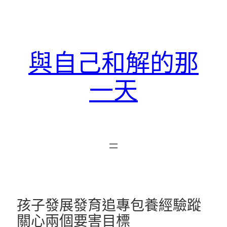
跳
至
主
要
與自己和解的那
內
容
一天
孩子發展發育追專包養經驗蹤
關心兩個要害目標