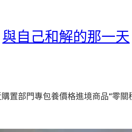
與自己和解的那一天
購置部門專包養價格進境商品“零關