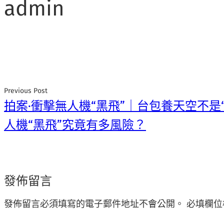
admin
Previous Post
拍案·衝擊無人機“黑飛”｜台包養天空不是
人機“黑飛”究竟有多風險？
發佈留言
發佈留言必須填寫的電子郵件地址不會公開。
必填欄位