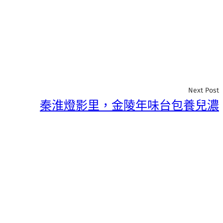
Next Post
秦淮燈影里，金陵年味台包養兒濃