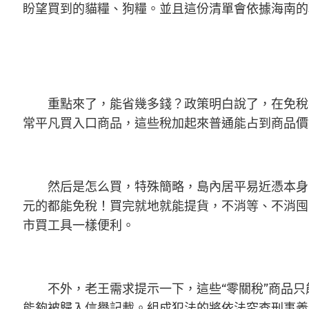
盼望買到的貓糧、狗糧。並且這份清單會依據海南的
重點來了，能省幾多錢？政策明白說了，在免稅
常平凡買入口商品，這些稅加起來普通能占到商品價
然后是怎么買，特殊簡略，島內居平易近憑本身
元的都能免稅！買完就地就能提貨，不消等、不消囤
市買工具一樣便利。
不外，老王需求提示一下，這些“零關稅”商品
能夠被歸入信譽記載。組成犯法的將依法究查刑事義