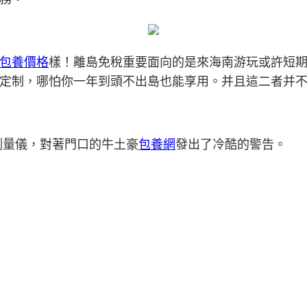
包養價格
樣！離島免稅重要面向的是來海南游玩或許短
定制，哪怕你一年到頭不出島也能享用。并且這二者并
測量儀，對著門口的牛土豪
包養網
發出了冷酷的警告。