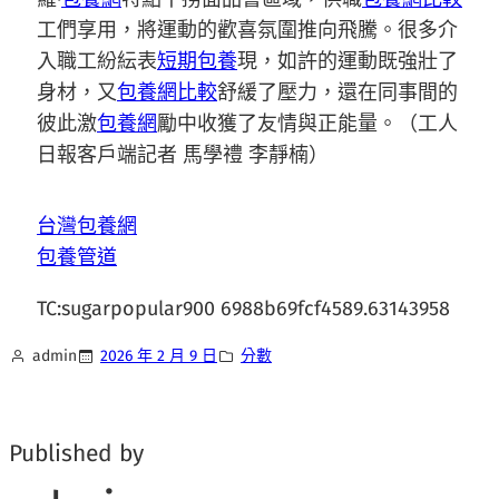
工們享用，將運動的歡喜氛圍推向飛騰。很多介
入職工紛紜表
短期包養
現，如許的運動既強壯了
身材，又
包養網比較
舒緩了壓力，還在同事間的
彼此激
包養網
勵中收獲了友情與正能量。（工人
日報客戶端記者 馬學禮 李靜楠）
台灣包養網
包養管道
TC:sugarpopular900 6988b69fcf4589.63143958
admin
2026 年 2 月 9 日
分數
Published by