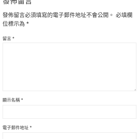
發佈留言
發佈留言必須填寫的電子郵件地址不會公開。
必填欄
位標示為
*
留言
*
顯示名稱
*
電子郵件地址
*